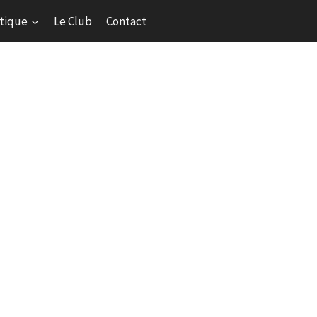
tique
Le Club
Contact