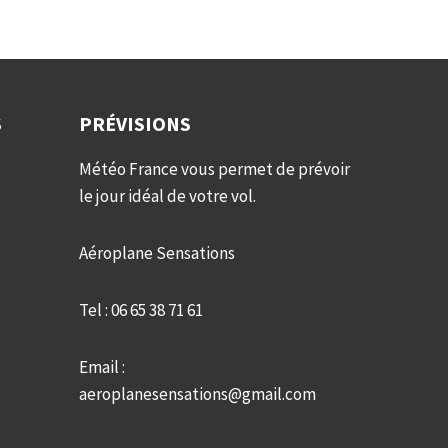
S
PRÉVISIONS
Météo France vous permet de prévoir
le jour idéal de votre vol.
Aéroplane Sensations
Tel : 06 65 38 71 61
Email :
aeroplanesensations@gmail.com