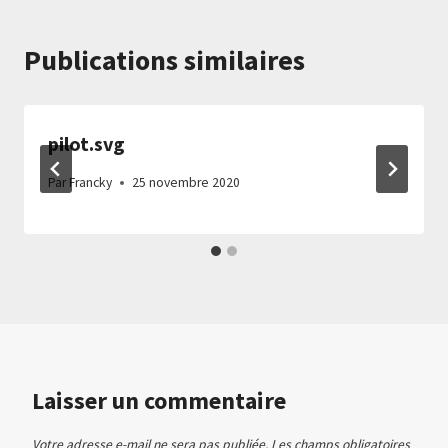
Publications similaires
pilot.svg
Par
Francky
25 novembre 2020
Laisser un commentaire
Votre adresse e-mail ne sera pas publiée.
Les champs obligatoires