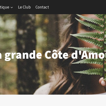
tique
Le Club
Contact
a grande Côte d'Amo