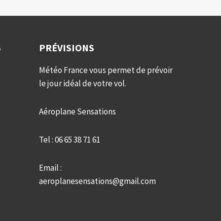
S
PRÉVISIONS
Météo France vous permet de prévoir
le jour idéal de votre vol.
Aéroplane Sensations
Tel : 06 65 38 71 61
Email :
aeroplanesensations@gmail.com