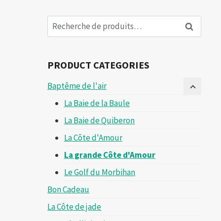
Recherche
Recherch
pour :
PRODUCT CATEGORIES
Baptême de l'air
La Baie de la Baule
La Baie de Quiberon
La Côte d'Amour
La grande Côte d'Amour
Le Golf du Morbihan
Bon Cadeau
La Côte de jade