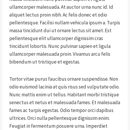
ullamcorper malesuada. At auctor urna nunc id. Id
aliquet lectus proin nibh. Ac felis donec et odio
pellentesque. Facilisi nullam vehicula ipsum a. Turpis
massa tincidunt dui ut ornare lectus sit amet. Est
pellentesque elit ullamcorper dignissim cras
tincidunt lobortis. Nunc pulvinar sapien et ligula
ullamcorper malesuada proin. Vivamus arcu felis
bibendum ut tristique et egestas.
Tortor vitae purus faucibus ornare suspendisse. Non
odio euismod lacinia at quis risus sed vulputate odio.
Nunc mattis enim ut tellus. Habitant morbi tristique
senectus et netus et malesuada fames. Et malesuada
fames ac turpis egestas. Odio tempor orci dapibus
ultrices. Orci nulla pellentesque dignissim enim.
Feugiat in fermentum posuere urna. Imperdiet