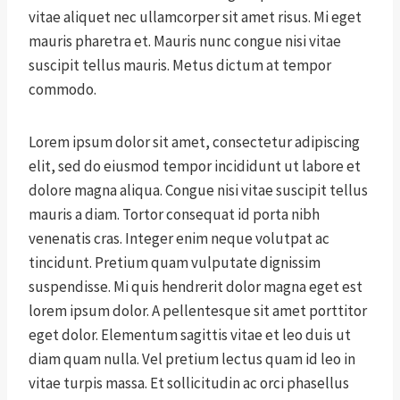
vitae aliquet nec ullamcorper sit amet risus. Mi eget
mauris pharetra et. Mauris nunc congue nisi vitae
suscipit tellus mauris. Metus dictum at tempor
commodo.
Lorem ipsum dolor sit amet, consectetur adipiscing
elit, sed do eiusmod tempor incididunt ut labore et
dolore magna aliqua. Congue nisi vitae suscipit tellus
mauris a diam. Tortor consequat id porta nibh
venenatis cras. Integer enim neque volutpat ac
tincidunt. Pretium quam vulputate dignissim
suspendisse. Mi quis hendrerit dolor magna eget est
lorem ipsum dolor. A pellentesque sit amet porttitor
eget dolor. Elementum sagittis vitae et leo duis ut
diam quam nulla. Vel pretium lectus quam id leo in
vitae turpis massa. Et sollicitudin ac orci phasellus